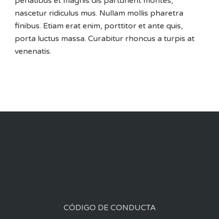
penatibus et magnis dis parturient montes,
nascetur ridiculus mus. Nullam mollis pharetra
finibus. Etiam erat enim, porttitor et ante quis,
porta luctus massa. Curabitur rhoncus a turpis at
venenatis.
CÓDIGO DE CONDUCTA