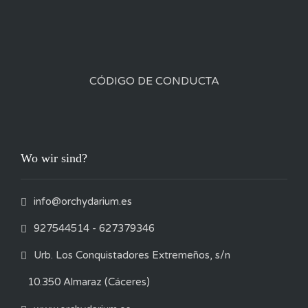
CÓDIGO DE CONDUCTA
Wo wir sind?
info@orchydarium.es
927544514 - 627379346
Urb. Los Conquistadores Extremeños, s/n
10.350 Almaraz (Cáceres)