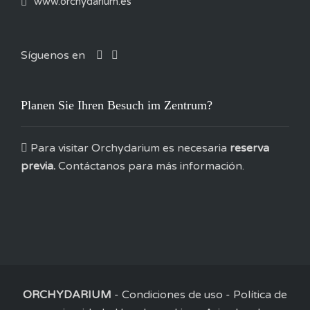
www.orchydarium.es
Síguenos en
Planen Sie Ihren Besuch im Zentrum?
Para visitar Orchydarium es necesaria
reserva
previa.
Contáctanos para más información.
ORCHYDARIUM
-
Condiciones de uso
-
Política de